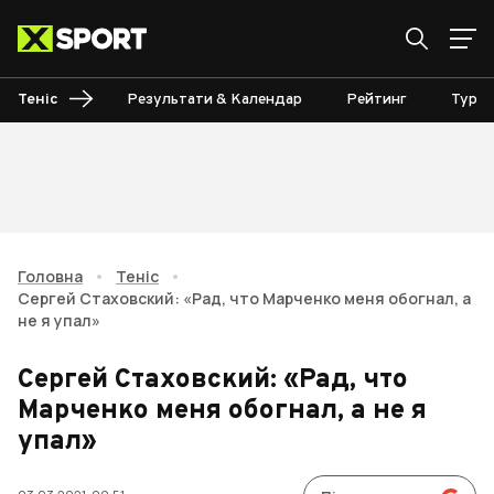
Теніс
Результати & Календар
Рейтинг
Турні
Головна
•
Теніс
•
Сергей Стаховский: «Рад, что Марченко меня обогнал, а
не я упал»
Сергей Стаховский: «Рад, что
Марченко меня обогнал, а не я
упал»