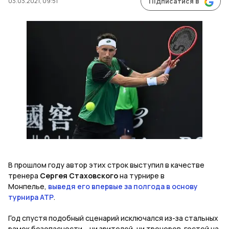
03.03.2021, 09:51
Підписатися в
В прошлом году автор этих строк выступил в качестве
тренера
Сергея Стаховского
на турнире в
Монпелье,
выведя его впервые за полгода в основу
турнира АТР
.
Год спустя подобный сценарий исключался из-за стальных
рамок безопасности – ни зрителей, ни тренеров-гостей на