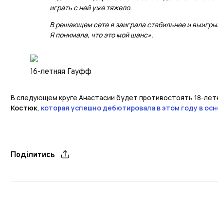
играть с ней уже тяжело.
В решающем сете я заиграла стабильнее и выигры
Я понимала, что это мой шанс».
16-летняя Гауфф
В следующем круге Анастасии будет противостоять 18-лет
Костюк
,
которая успешно дебютировала в этом году в осн
Поділитись