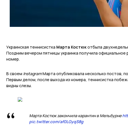
Украинская теннисистка
Марта Костюк
отбыла двухнедельн
Поздним вечером пятницы украинка получила официальное 
номер.
В своем
Instagram
Марта опубликовала несколько постов, п
Первым делом, после выхода из номера, теннисистка побеж
видны слезы.
Марта Костюк закончила карантин в Мельбурне
ht
pic.twitter.com/af0LGyqS8g