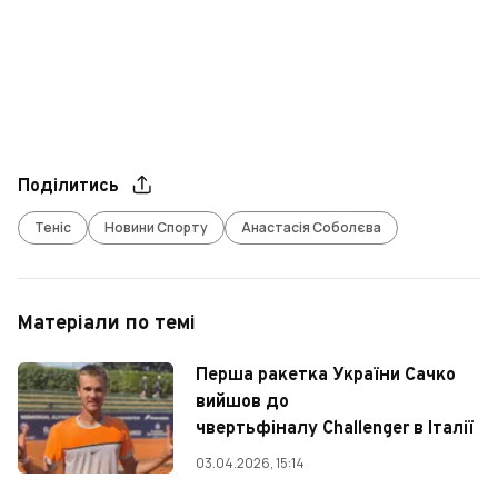
Поділитись
Теніс
Новини Спорту
Анастасія Соболєва
Матеріали по темі
Перша ракетка України Сачко
вийшов до
чвертьфіналу Challenger в Італії
03.04.2026, 15:14