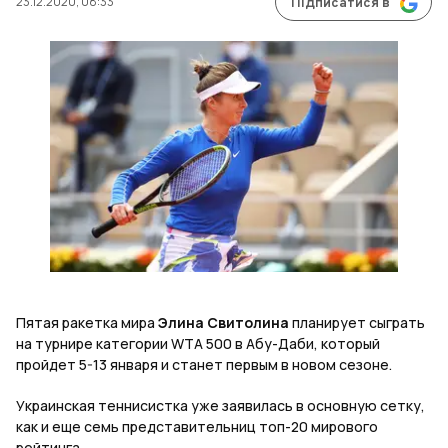
23.12.2020, 08:33
Підписатися в
Пятая ракетка мира
Элина Свитолина
планирует сыграть
на турнире категории WTA 500 в Абу-Даби, который
пройдет 5-13 января и станет первым в новом сезоне.
Украинская теннисистка уже заявилась в основную сетку,
как и еще семь представительниц топ-20 мирового
рейтинга.