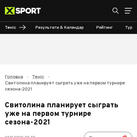
Теніс
Результати & Календар
Рейтинг
Турні
Головна
•
Теніс
•
Свитолина планирует сыграть уже на первом турнире
сезона-2021
Свитолина планирует сыграть
уже на первом турнире
сезона-2021