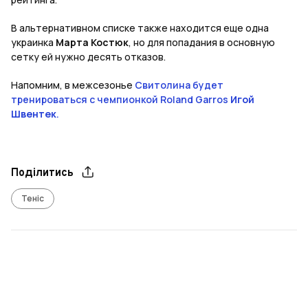
В альтернативном списке также находится еще одна
украинка
Марта Костюк
, но для попадания в основную
сетку ей нужно десять отказов.
Напомним, в межсезонье
Свитолина будет
тренироваться с чемпионкой Roland Garros
Игой
Швентек
.
Поділитись
Теніс