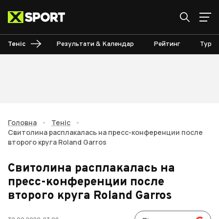
Теніс
Результати & Календар
Рейтинг
Турні
Головна
•
Теніс
•
Свитолина расплакалась на пресс-конференции после
второго круга Roland Garros
Свитолина расплакалась на
пресс-конференции после
второго круга Roland Garros