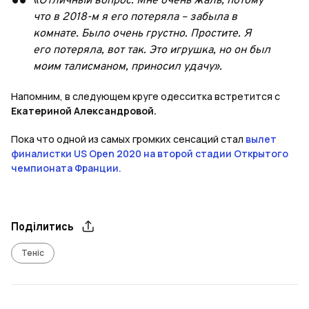
«Отличный вопрос. Мне очень жаль, потому
что в 2018-м я его потеряла – забыла в
комнате. Было очень грустно. Простите. Я
его потеряла, вот так. Это игрушка, но он был
моим талисманом, приносил удачу».
Напомним, в следующем круге одесситка встретится с
Екатериной Александровой.
Пока что одной из самых громких сенсаций стал
вылет
финалистки US Open 2020 на второй стадии Открытого
чемпионата Франции.
Поділитись
Теніс