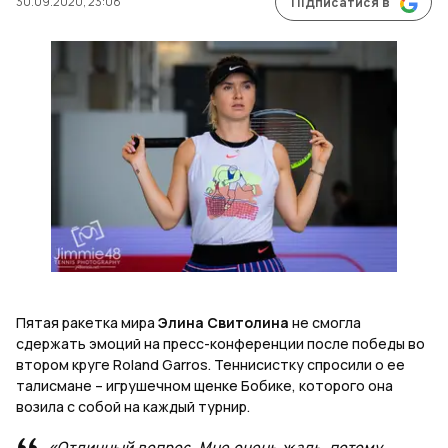
30.09.2020, 23:08
Підписатися в
Пятая ракетка мира
Элина Свитолина
не смогла
сдержать эмоций на пресс-конференции после победы во
втором круге Roland Garros. Теннисистку спросили о ее
талисмане – игрушечном щенке Бобике, которого она
возила с собой на каждый турнир.