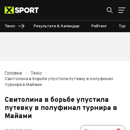
Теніс
Результати & Календар
Рейтинг
Турні
Головна
•
Теніс
•
Свитолина в борьбе упустила путевку в полуфинал
турнира в Майами
Свитолина в борьбе упустила
путевку в полуфинал турнира в
Майами