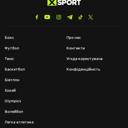
Бокс
Про нас
Футбол
Контакти
Теніс
Угода користувача
Баскетбол
Конфіденційність
Біатлон
Хокей
Olympics
Волейбол
Легка атлетика