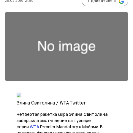
28.03.2018, 21:58
Підписатися в
Элина Свитолина / WTA Twitter
Четвертая ракетка мира
Элина Свитолина
завершила выступление на турнире
серии
WTA
Premier Mandatory в Майами. В
четвертьфинале украинка в двух сетах