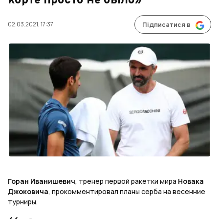
корте просто не было»
02.03.2021, 17:37
Підписатися в
Горан Иванишевич
, тренер первой ракетки мира
Новака
Джоковича
, прокомментировал планы серба на весенние
турниры.