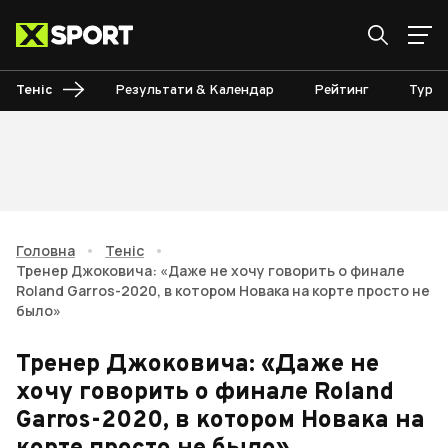
Теніс
Результати & Календар
Рейтинг
Турні
Головна
•
Теніс
•
Тренер Джоковича: «Даже не хочу говорить о финале
Roland Garros-2020, в котором Новака на корте просто не
было»
Тренер Джоковича: «Даже не
хочу говорить о финале Roland
Garros-2020, в котором Новака на