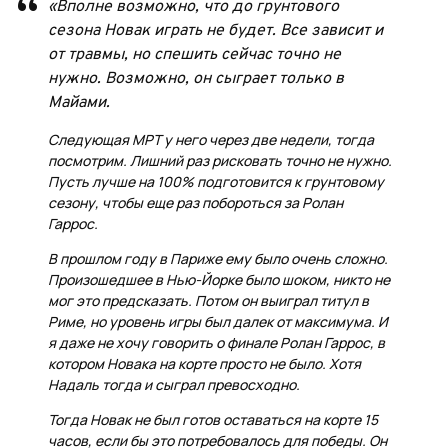
«Вполне возможно, что до грунтового
сезона Новак играть не будет. Все зависит и
от травмы, но спешить сейчас точно не
нужно. Возможно, он сыграет только в
Майами.
Следующая МРТ у него через две недели, тогда
посмотрим. Лишний раз рисковать точно не нужно.
Пусть лучше на 100% подготовится к грунтовому
сезону, чтобы еще раз побороться за Ролан
Гаррос.
В прошлом году в Париже ему было очень сложно.
Произошедшее в Нью-Йорке было шоком, никто не
мог это предсказать. Потом он выиграл титул в
Риме, но уровень игры был далек от максимума. И
я даже не хочу говорить о финале Ролан Гаррос, в
котором Новака на корте просто не было. Хотя
Надаль тогда и сыграл превосходно.
Тогда Новак не был готов оставаться на корте 15
часов, если бы это потребовалось для победы. Он