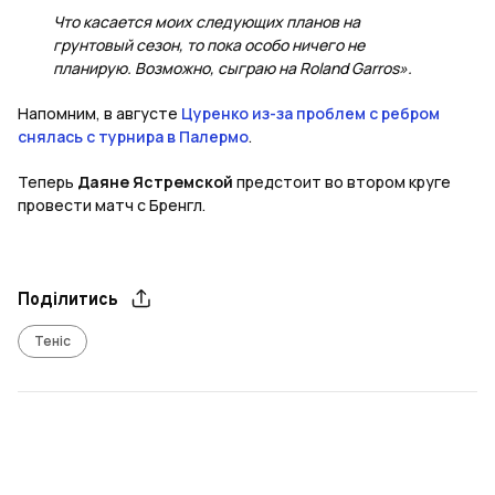
Что касается моих следующих планов на
грунтовый сезон, то пока особо ничего не
планирую. Возможно, сыграю на Roland Garros».
Напомним, в августе
Цуренко из-за проблем с ребром
снялась с турнира в Палермо
.
Теперь
Даяне Ястремской
предстоит во втором круге
провести матч с Бренгл.
Поділитись
Теніс