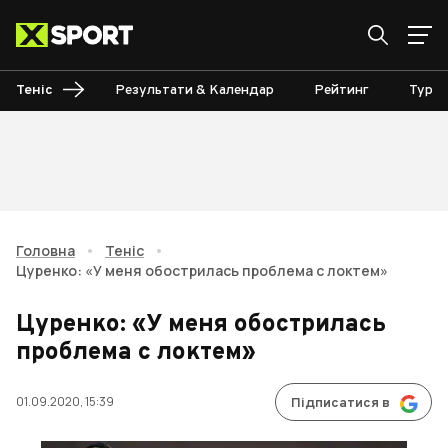
Теніс
Результати & Календар
Рейтинг
Турні
Головна
•
Теніс
•
Цуренко: «У меня обострилась проблема с локтем»
Цуренко: «У меня обострилась
проблема с локтем»
01.09.2020, 15:39
Підписатися в