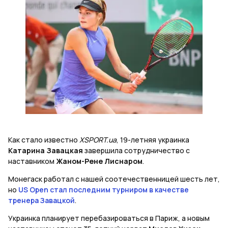
Как стало известно
XSPORT.ua
, 19-летняя украинка
Катарина Завацкая
завершила сотрудничество с
наставником
Жаном-Рене Лиснаром
.
Монегаск работал с нашей соотечественницей шесть лет,
но
US Open стал последним турниром в качестве
тренера Завацкой
.
Украинка планирует перебазироваться в Париж, а новым