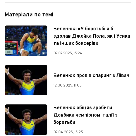
Матеріали по темі
Беленюк: «У боротьбі я б
здолав Джейка Пола, як і Усика
та інших боксерів»
07.07.2025, 13:24
Беленюк провів спаринг з Лівач
12.06.2025, 11:05
Беленюк обіцяє зробити
Довбика чемпіоном італії з
боротьби
07.04.2025, 15:23