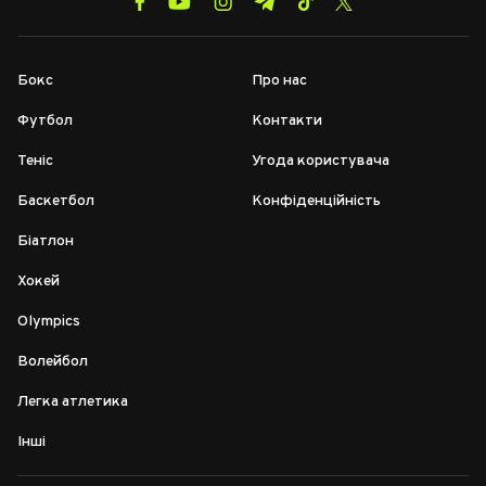
Бокс
Про нас
Футбол
Контакти
Теніс
Угода користувача
Баскетбол
Конфіденційність
Біатлон
Хокей
Olympics
Волейбол
Легка атлетика
Інші