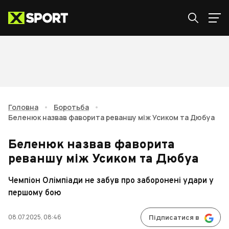
Головна
•
Боротьба
•
Беленюк назвав фаворита реваншу між Усиком та Дюбуа
Беленюк назвав фаворита
реваншу між Усиком та Дюбуа
Чемпіон Олімпіади не забув про заборонені удари у
першому бою
08.07.2025, 08:46
Підписатися в