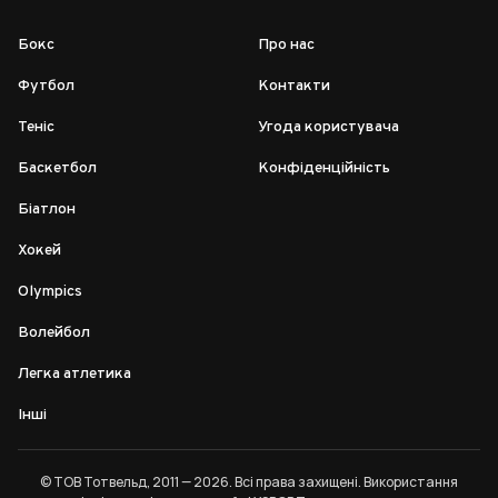
Бокс
Про нас
Футбол
Контакти
Теніс
Угода користувача
Баскетбол
Конфіденційність
Біатлон
Хокей
Olympics
Волейбол
Легка атлетика
Інші
© ТОВ Тотвельд, 2011 — 2026. Всі права захищені. Використання