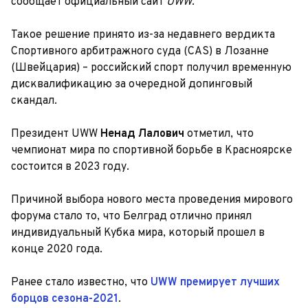
сообщает официальный сайт
UWW
.
Такое решение принято из-за недавнего вердикта
Спортивного арбитражного суда (CAS) в Лозанне
(Швейцария) – российский спорт получил временную
дисквалификацию за очередной допинговый
скандал.
Президент UWW
Ненад Лалович
отметил, что
чемпионат мира по спортивной борьбе в Красноярске
состоится в 2023 году.
Причиной выбора нового места проведения мирового
форума стало то, что Белград отлично принял
индивидуальный Кубка мира, который прошел в
конце 2020 года.
Ранее стало известно, что
UWW премирует лучших
борцов сезона-2021
.