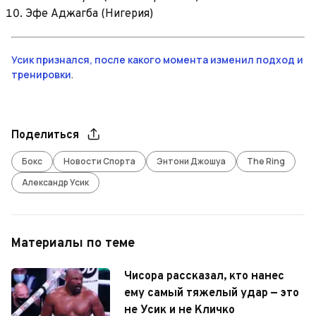
Эфе Аджагба (Нигерия)
Усик признался, после какого момента изменил подход и
тренировки
.
Поделиться
Бокс
Новости Спорта
Энтони Джошуа
The Ring
Александр Усик
Материалы по теме
Чисора рассказал, кто нанес
ему самый тяжелый удар — это
не Усик и не Кличко