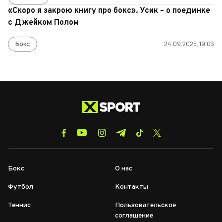
«Скоро я закрою книгу про бокс». Усик – о поединке
с Джейком Полом
Бокс
24.09.2025, 19:03
Бокс
О нас
Футбол
Контакты
Теннис
Пользовательское
соглашение