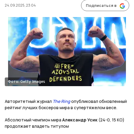
24.09.2025, 23:04
Подписаться в
Фото: Getty Images
Авторитетный журнал
The Ring
опубликовал обновленный
рейтинг лучших боксеров мира в супертяжелом весе.
Абсолютный чемпион мира
Александр Усик
(24-0, 15 KO)
продолжает владеть титулом