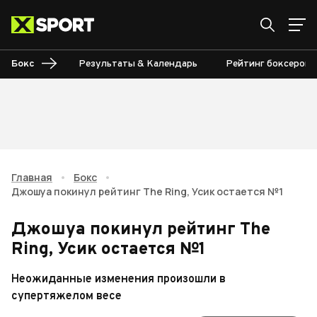
Бокс
Результаты & Календарь
Рейтинг боксеров
Главная
•
Бокс
•
Джошуа покинул рейтинг The Ring, Усик остается №1
Джошуа покинул рейтинг The
Ring, Усик остается №1
Неожиданные изменения произошли в
супертяжелом весе