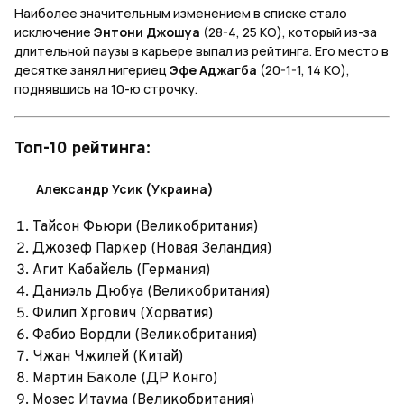
Наиболее значительным изменением в списке стало
исключение
Энтони Джошуа
(28-4, 25 KO), который из-за
длительной паузы в карьере выпал из рейтинга. Его место в
десятке занял нигериец
Эфе Аджагба
(20-1-1, 14 KO),
поднявшись на 10-ю строчку.
Топ-10 рейтинга:
Александр Усик (Украина)
Тайсон Фьюри (Великобритания)
Джозеф Паркер (Новая Зеландия)
Агит Кабайель (Германия)
Даниэль Дюбуа (Великобритания)
Филип Хргович (Хорватия)
Фабио Вордли (Великобритания)
Чжан Чжилей (Китай)
Мартин Баколе (ДР Конго)
Мозес Итаума (Великобритания)