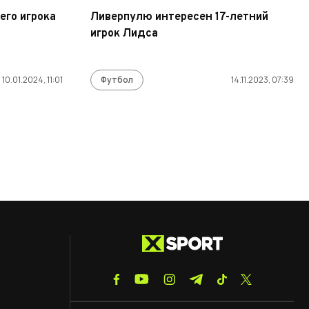
его игрока
Ливерпулю интересен 17-летний
игрок Лидса
10.01.2024, 11:01
Футбол
14.11.2023, 07:39