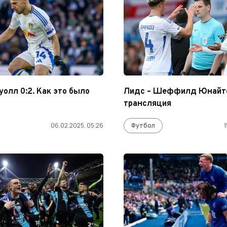
уолл 0:2. Как это было
Лидс – Шеффилд Юнайте
трансляция
06.02.2025, 05:26
Футбол
1