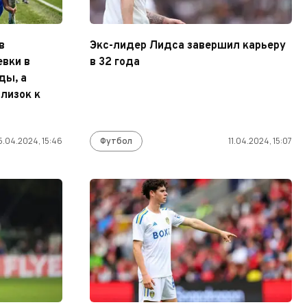
в
Экс-лидер Лидса завершил карьеру
евки в
в 32 года
ды, а
лизок к
5.04.2024, 15:46
Футбол
11.04.2024, 15:07