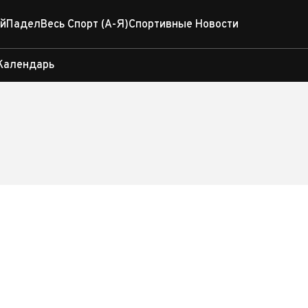
й
Падел
Весь Спорт (А-Я)
Спортивные Новости
Календарь