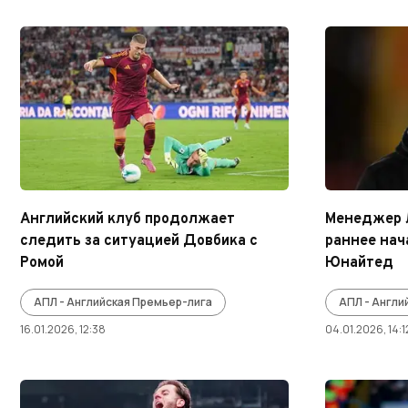
Английский клуб продолжает
Менеджер 
следить за ситуацией Довбика с
раннее нач
Ромой
Юнайтед
АПЛ - Английская Премьер-лига
АПЛ - Англи
16.01.2026, 12:38
04.01.2026, 14:1