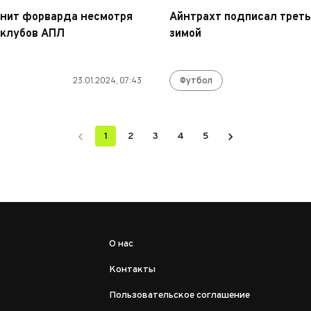
нит форварда несмотря
Айнтрахт подписал треть
 клубов АПЛ
зимой
23.01.2024, 07:43
Футбол
1
2
3
4
5
О нас
Контакты
Пользовательское соглашение