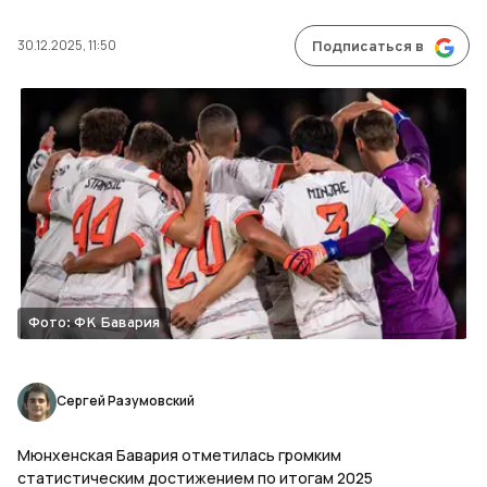
30.12.2025, 11:50
Подписаться в
Фото: ФК Бавария
Сергей Разумовский
Мюнхенская Бавария отметилась громким
статистическим достижением по итогам 2025