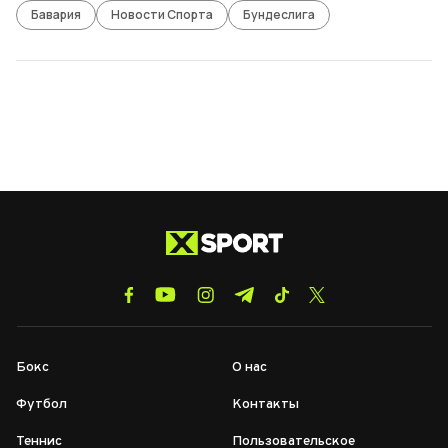
Бавария
Новости Спорта
Бундеслига
Бокс
О нас
Футбол
Контакты
Теннис
Пользовательское