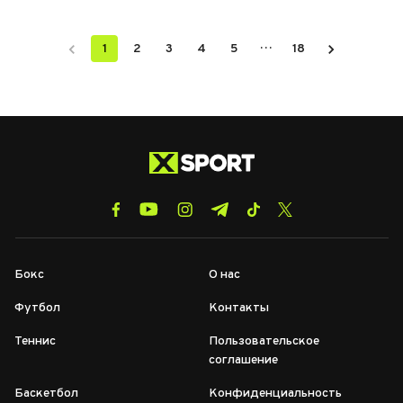
…
1
2
3
4
5
18
Бокс
О нас
Футбол
Контакты
Теннис
Пользовательское
соглашение
Баскетбол
Конфиденциальность