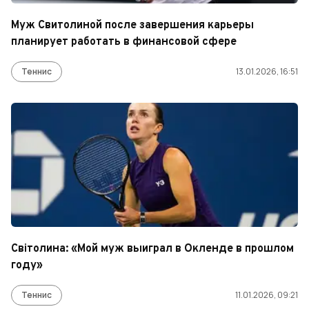
Муж Свитолиной после завершения карьеры
планирует работать в финансовой сфере
Теннис
13.01.2026, 16:51
Світолина: «Мой муж выиграл в Окленде в прошлом
году»
Теннис
11.01.2026, 09:21