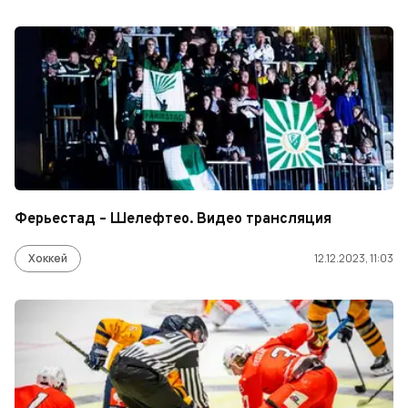
Ферьестад – Шелефтео. Видео трансляция
Хоккей
12.12.2023, 11:03