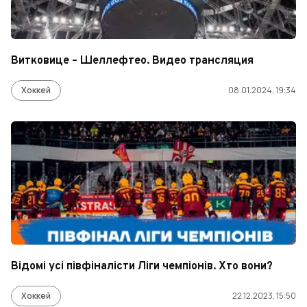
Витковице – Шеллефтео. Видео трансляция
Хоккей
08.01.2024, 19:34
Відомі усі півфіналісти Ліги чемпіонів. Хто вони?
Хоккей
22.12.2023, 15:50