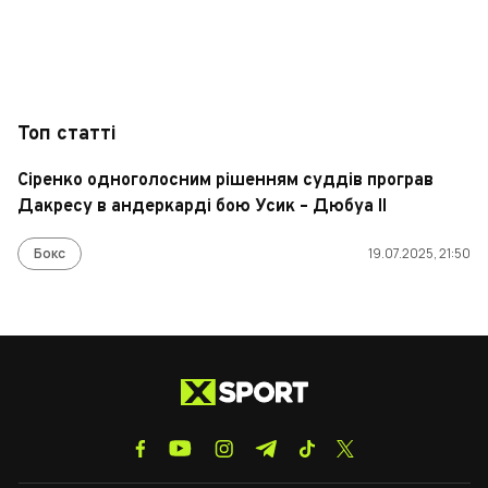
Топ статті
Сіренко одноголосним рішенням суддів програв
Дакресу в андеркарді бою Усик – Дюбуа ІІ
Бокс
19.07.2025, 21:50