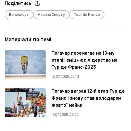
Поділитись
Велоспорт
Новини Спорту
Tour de France
Матеріали по темі
Погачар перемагає на 13-му
етапі і зміцнює лідерство на
Тур де Франс-2025
18.07.2025, 22:10
Погачар виграв 12-й етап Тур де
Франс і знову став володарем
жовтої майки
17.07.2025, 23:32