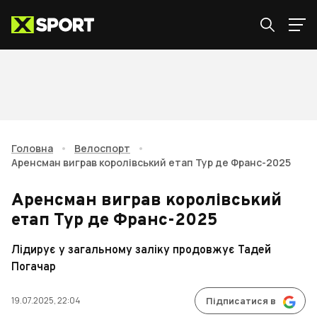
Головна
•
Велоспорт
•
Аренсман виграв королівський етап Тур де Франс-2025
Аренсман виграв королівський
етап Тур де Франс-2025
Лідирує у загальному заліку продовжує Тадей
Погачар
19.07.2025, 22:04
Підписатися в