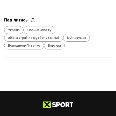
Поділитись
Україна
Новини Спорту
збірна України з футболу (жінки)
Ія Андрущак
Володимир Пятенко
Ворскла