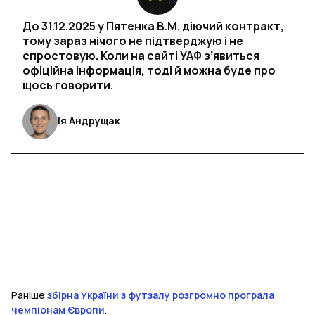
До 31.12.2025 у Пятенка В.М. діючий контракт,
тому зараз нічого не підтверджую і не
спростовую. Коли на сайті УАФ зʼявиться
офіційна інформація, тоді й можна буде про
щось говорити.
Ія Андрущак
Раніше
збірна України з футзалу розгромно програла
чемпіонам Європи
.