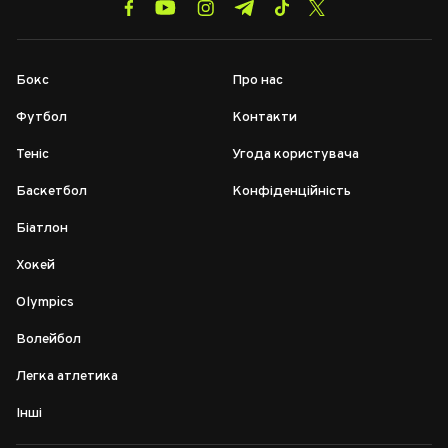
Бокс
Про нас
Футбол
Контакти
Теніс
Угода користувача
Баскетбол
Конфіденційність
Біатлон
Хокей
Olympics
Волейбол
Легка атлетика
Інші