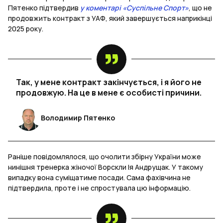
Пятенко підтвердив
у коментарі «Суспільне Спорт»
, що не
продовжить контракт з УАФ, який завершується наприкінці
2025 року.
Так, у мене контракт закінчується, і я його не
продовжую. На це в мене є особисті причини.
Володимир Пятенко
Раніше повідомлялося, що очолити збірну України може
нинішня тренерка жіночої Ворскли Ія Андрущак. У такому
випадку вона суміщатиме посади. Сама фахівчина не
підтвердила, проте і не спростувала цю інформацію.