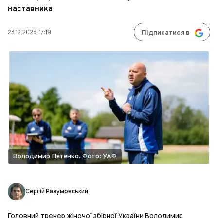
наставника
23.12.2025, 17:19
Підписатися в
Володимир Пятенко. Фото: УАФ
Сергій Разумовський
Головний тренер жіночої збірної України Володимир