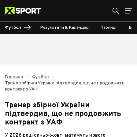
Футбол
Результати & Календар
Таблиці
Бом
Головна
•
Футбол
•
Тренер збірної України підтвердив, що не продовжить
контракт з УАФ
Тренер збірної України
підтвердив, що не продовжить
контракт з УАФ
У 2026 році синьо-жовті матимуть нового