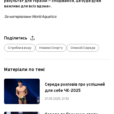
результат для України — сподіваюся, це буде дуже
важливо для всіх вдома».
За матеріалами World Aquatics
Поділитись
Стрибки в воду
Новини Спорту
Олексій Середа
Матеріали по темі
Середа розповів про успішний
для себе ЧЄ-2025
27.05.2025, 21:32