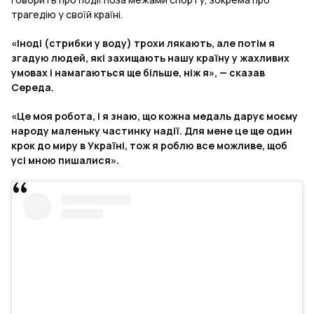
трагедію у своїй країні.
«Іноді (стрибки у воду) трохи лякають, але потім я
згадую людей, які захищають нашу країну у жахливих
умовах і намагаються ще більше, ніж я», — сказав
Середа.
«Це моя робота, і я знаю, що кожна медаль дарує моєму
народу маленьку частинку надії. Для мене це ще один
крок до миру в Україні, тож я роблю все можливе, щоб
усі мною пишалися».