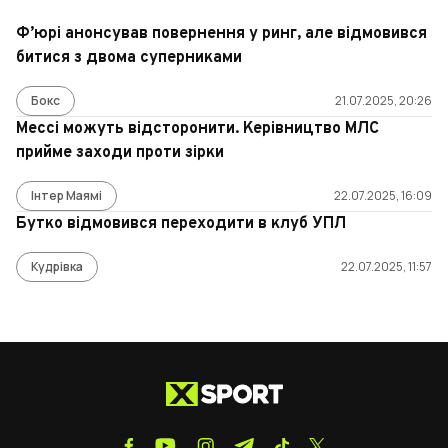
Ф’юрі анонсував повернення у ринг, але відмовився
битися з двома суперниками
Бокс
21.07.2025, 20:26
Мессі можуть відсторонити. Керівництво МЛС
прийме заходи проти зірки
Інтер Маямі
22.07.2025, 16:09
Бутко відмовився переходити в клуб УПЛ
Кудрівка
22.07.2025, 11:57