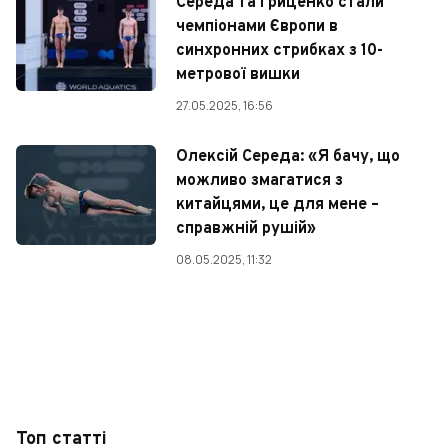
Середа та Гриценко стали
чемпіонами Європи в
синхронних стрибках з 10-
метрової вишки
27.05.2025, 16:56
Олексій Середа: «Я бачу, що
можливо змагатися з
китайцями, це для мене –
справжній рушій»
08.05.2025, 11:32
Топ статті