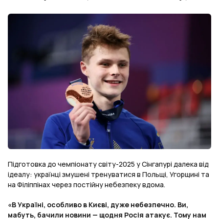
Підготовка до чемпіонату світу-2025 у Сінгапурі далека від
ідеалу: українці змушені тренуватися в Польщі, Угорщині та
на Філіппінах через постійну небезпеку вдома.
«В Україні, особливо в Києві, дуже небезпечно. Ви,
мабуть, бачили новини — щодня Росія атакує. Тому нам