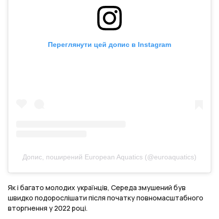
Переглянути цей допис в Instagram
Допис, поширений European Aquatics (@euroaquatics)
Як і багато молодих українців, Середа змушений був
швидко подорослішати після початку повномасштабного
вторгнення у 2022 році.