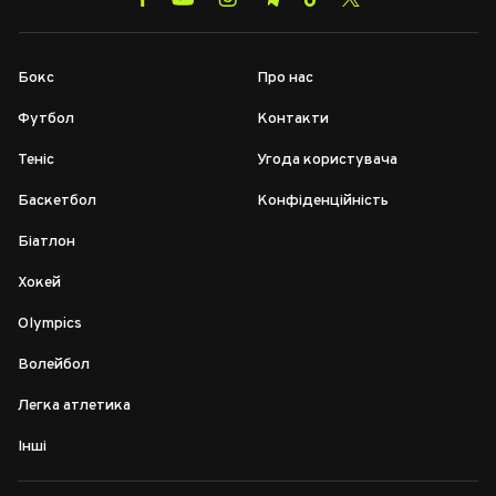
Бокс
Про нас
Футбол
Контакти
Теніс
Угода користувача
Баскетбол
Конфіденційність
Біатлон
Хокей
Olympics
Волейбол
Легка атлетика
Інші