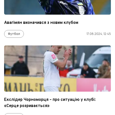
Авагімян визначився з новим клубом
Футбол
17.08.2024, 12:45
Екслідер Чорноморця – про ситуацію у клубі:
«Серце розривається»