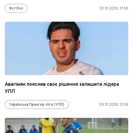
Футбол
20.01.2026, 21:58
Авагімян пояснив своє рішення залишити лідера
УПЛ
Українська Премʼєр-ліга (УПЛ)
09.01.2026, 21:59