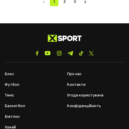
1
2
3
Бокс
Про нас
Футбол
Контакти
Теніс
Угода користувача
Баскетбол
Конфіденційність
Біатлон
Хокей