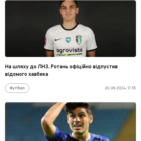
На шляху до ЛНЗ. Ротань офіційно відпустив
відомого хавбека
Футбол
20.08.2024, 17:35