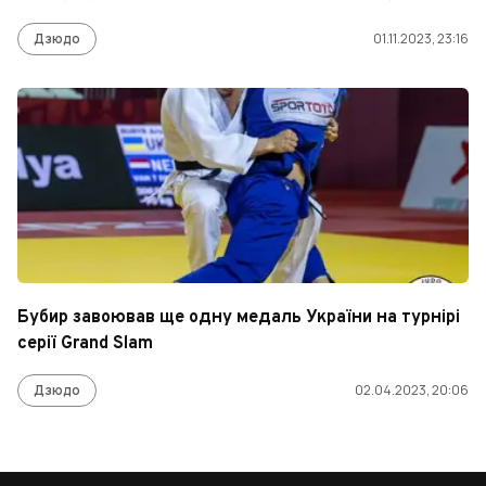
Дзюдо
01.11.2023, 23:16
Бубир завоював ще одну медаль України на турнірі
серії Grand Slam
Дзюдо
02.04.2023, 20:06