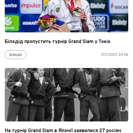
Білодід пропустить турнір Grand Slam у Токіо
Дзюдо
21.11.2023, 20:56
На турнір Grand Slam в Японії заявилися 27 росіян