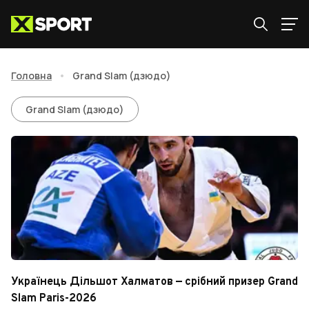
Головна
•
Grand Slam (дзюдо)
Grand Slam (дзюдо)
Grand Slam (дзюдо)
Українець Дільшот Халматов — срібний призер Grand
Slam Paris-2026