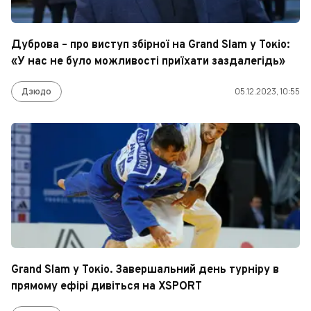
Дуброва – про виступ збірної на Grand Slam у Токіо:
«У нас не було можливості приїхати заздалегідь»
Дзюдо
05.12.2023, 10:55
Grand Slam у Токіо. Завершальний день турніру в
прямому ефірі дивіться на XSPORT