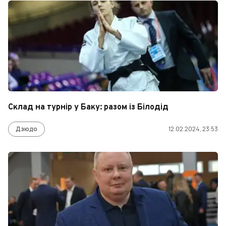
Склад на турнір у Баку: разом із Білодід
Дзюдо
12.02.2024, 23:53