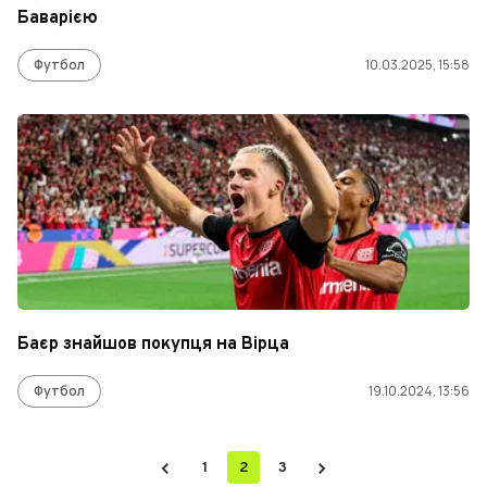
Баварією
Футбол
10.03.2025, 15:58
Баєр знайшов покупця на Вірца
Футбол
19.10.2024, 13:56
1
2
3