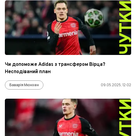
ЧУТК
Чи допоможе Adidas з трансфером Вірца?
Несподіваний план
Баварія Мюнхен
09.05.2025, 12:02
ЧУТК