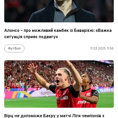
Алонсо – про можливий камбек із Баварією: «Важка
ситуація сприяє подвигу»
Футбол
11.03.2025, 11:56
Вірц не допоможе Баєру у матчі Ліги чемпіонів з