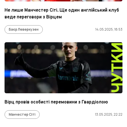
Не лише Манчестер Сіті. Ще один англійський клуб
веде переговори з Вірцем
Баєр Леверкузен
14.05.2025, 18:53
ЧУТК
Вірц провів особисті перемовини з Гвардіолою
Манчестер Сіті
13.05.2025, 22:22