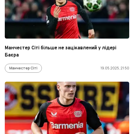
Манчестер Сіті більше не зацікавлений у лідері
Баєра
Манчестер Сіті
19.05.2025, 21:50