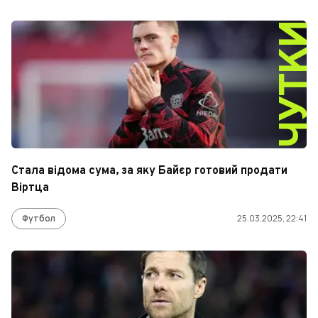
ЧУТК
Стала відома сума, за яку Байєр готовий продати
Віртца
Футбол
25.03.2025, 22:41