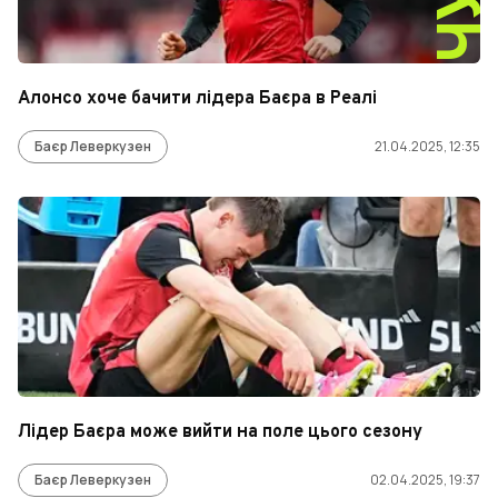
Алонсо хоче бачити лідера Баєра в Реалі
Баєр Леверкузен
21.04.2025, 12:35
Лідер Баєра може вийти на поле цього сезону
Баєр Леверкузен
02.04.2025, 19:37