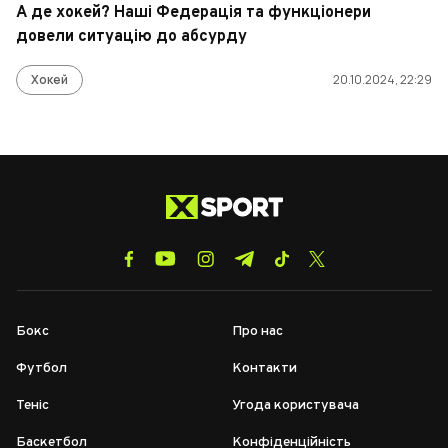
А де хокей? Наші Федерація та функціонери
довели ситуацію до абсурду
Хокей
20.10.2024, 22:29
Бокс
Про нас
Футбол
Контакти
Теніс
Угода користувача
Баскетбол
Конфіденційність