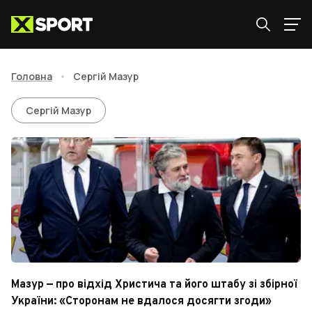
Головна
•
Сергій Мазур
Сергій Мазур
Сергій Мазур
Мазур — про відхід Христича та його штабу зі збірної
України: «Сторонам не вдалося досягти згоди»