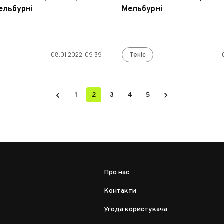
ельбурні
Мельбурні
08.01.2022, 09:39
Теніс
1
2
3
4
5
Про нас
Контакти
Угода користувача