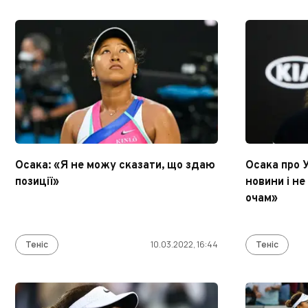
Осака: «Я не можу сказати, що здаю
Осака про 
позиції»
новини і не
очам»
Теніс
10.03.2022, 16:44
Теніс