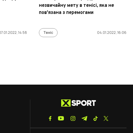
незвичайну мету в тенісі, яка не
пов'язана з перемогами
07.01.2022, 14:58
Теніс
04.01.2022, 16:06