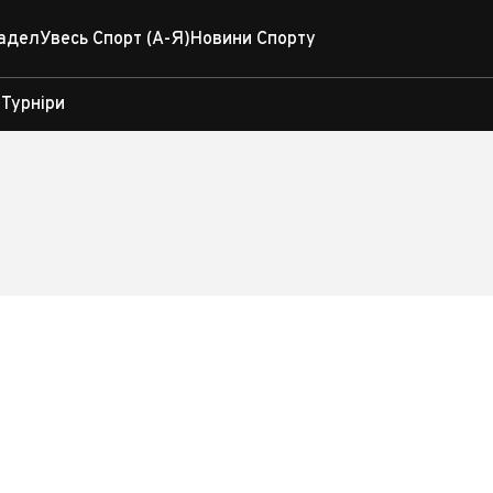
адел
Увесь Спорт (А-Я)
Новини Спорту
Турніри