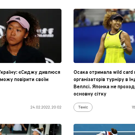
Україну: «Сиджу дивлюся
Осака отримала wild card 
 можу повірити своїм
організаторів турніру в Ін
Веллсі. Японка не проход
основну сітку
24.02.2022, 20:02
Теніс
1