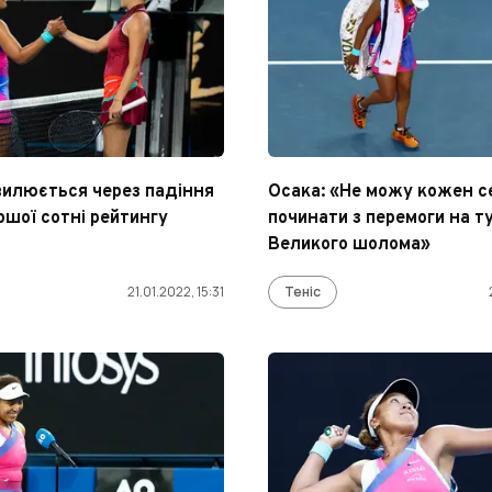
вилюється через падіння
Осака: «Не можу кожен с
ршої сотні рейтингу
починати з перемоги на ту
Великого шолома»
21.01.2022, 15:31
Теніс