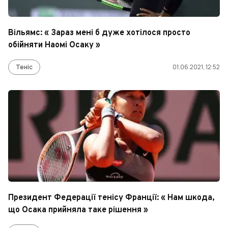
Вільямс: « Зараз мені б дуже хотілося просто
обійняти Наомі Осаку »
Теніс
01.06.2021, 12:52
Президент Федерації тенісу Франції: « Нам шкода,
що Осака прийняла таке рішення »