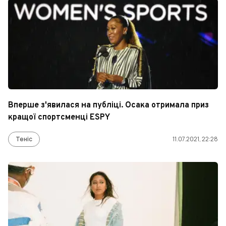
Вперше з'явилася на публіці. Осака отримала приз
кращої спортсменці ESPY
Теніс
11.07.2021, 22:28