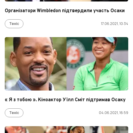
Організатори Wimbledon підтвердили участь Осаки
Теніс
17.06.2021, 10:34
« Я з тобою ». Кіноактор Уїлл Сміт підтримав Осаку
Теніс
04.06.2021, 16:59