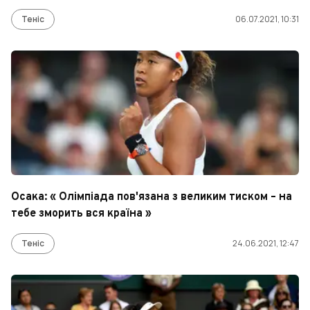
Теніс
06.07.2021, 10:31
Осака: « Олімпіада пов'язана з великим тиском – на
тебе зморить вся країна »
Теніс
24.06.2021, 12:47