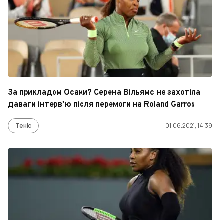
За прикладом Осаки? Серена Вільямс не захотіла
давати інтерв'ю після перемоги на Roland Garros
Теніс
01.06.2021, 14:39