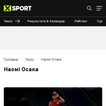
Теніс
Результати & Календар
Рейтинг
Турні
Головна
•
Теніс
•
Наомі Осака
Наомі Осака