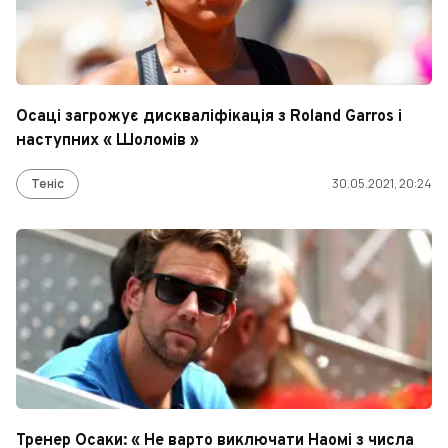
Осаці загрожує дискваліфікація з Roland Garros і
наступних « Шоломів »
Теніс
30.05.2021, 20:24
Тренер Осаки: « Не варто виключати Наомі з числа