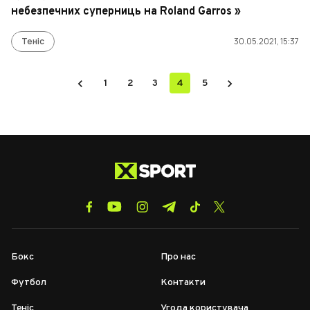
небезпечних суперниць на Roland Garros »
Теніс
30.05.2021, 15:37
1
2
3
4
5
Бокс
Про нас
Футбол
Контакти
Теніс
Угода користувача