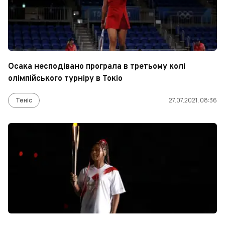
Осака несподівано програла в третьому колі
олімпійського турніру в Токіо
Теніс
27.07.2021, 08:36