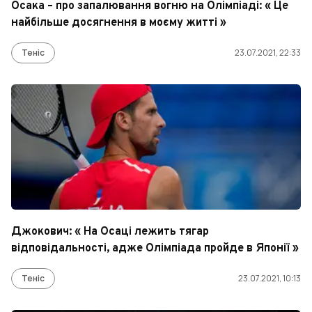
Осака – про запалювання вогню на Олімпіаді: « Це
найбільше досягнення в моєму житті »
Теніс
23.07.2021, 22:33
Джокович: « На Осаці лежить тягар
відповідальності, адже Олімпіада пройде в Японії »
Теніс
23.07.2021, 10:13