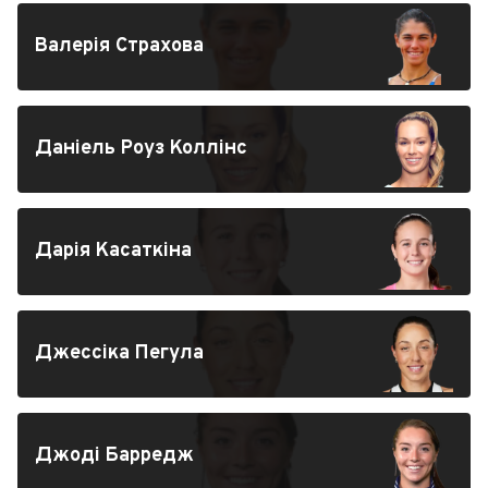
Валерія Страхова
Даніель Роуз Коллінс
Дарія Касаткіна
Джессіка Пегула
Джоді Барредж