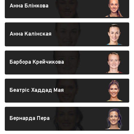
Анна Блінкова
Анна Калінская
Барбора Крейчикова
Беатріс Хаддад Мая
Бернарда Пера