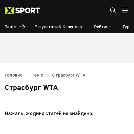
Теніс
Результати & Календар
Рейтинг
Турні
Головна
•
Теніс
•
Страсбург WTA
Страсбург WTA
Нажаль, жодних статей не знайдено.