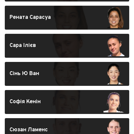
Рената Сарасуа
Сара Ілієв
Сінь Ю Ван
Софія Кенін
Сюзан Ламенс