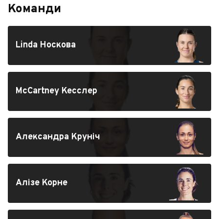
Команди
Linda Носкова
McCartney Кесслер
Александра Круніч
Алізе Корне