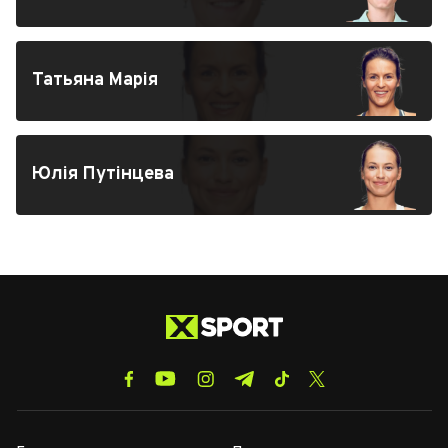
Татьяна Марія
Юлія Путінцева