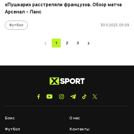
«Пушкари» расстреляли французов. Обзор матча
Арсенал – Ланс
Футбол
30.11.2023, 05:09
1
2
3
Бокс
О нас
Футбол
Контакты