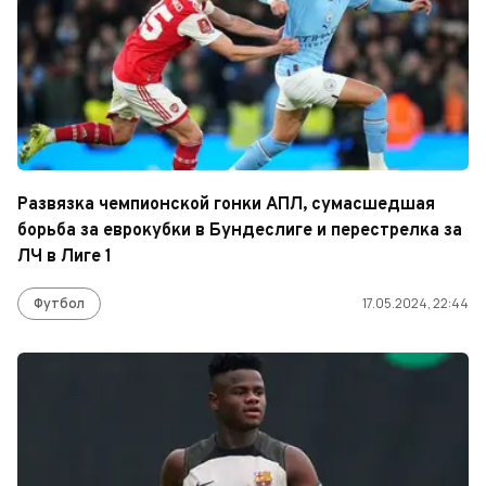
Развязка чемпионской гонки АПЛ, сумасшедшая
борьба за еврокубки в Бундеслиге и перестрелка за
ЛЧ в Лиге 1
Футбол
17.05.2024, 22:44