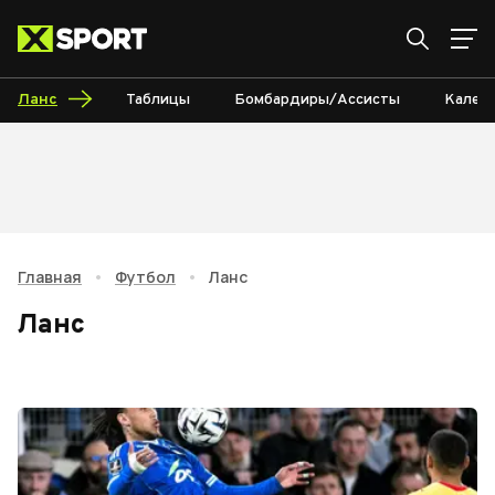
Ланс
Таблицы
Бомбардиры/Ассисты
Кален
Главная
•
Футбол
•
Ланс
Ланс