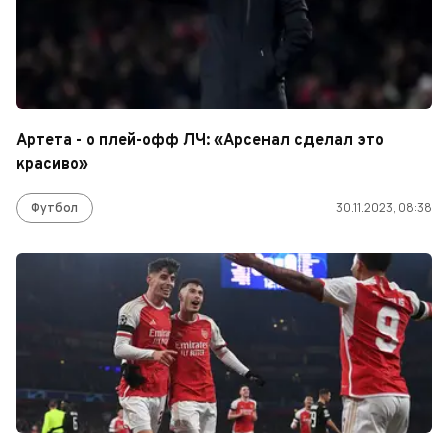
Артета - о плей-офф ЛЧ: «Арсенал сделал это
красиво»
Футбол
30.11.2023, 08:38