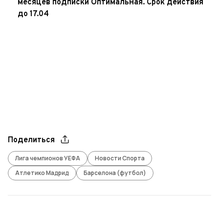
месяцев подписки Оптимальная. Срок действия
до 17.04
Поделиться
Лига чемпионов УЕФА
Новости Спорта
Атлетико Мадрид
Барселона (футбол)