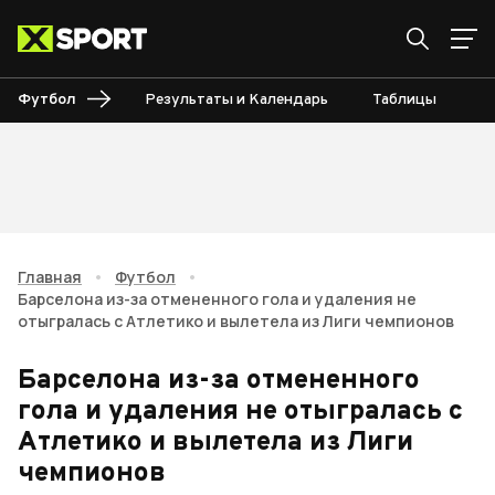
Футбол
Результаты и Календарь
Таблицы
Б
Главная
•
Футбол
•
Барселона из-за отмененного гола и удаления не
отыгралась с Атлетико и вылетела из Лиги чемпионов
Барселона из-за отмененного
гола и удаления не отыгралась с
Атлетико и вылетела из Лиги
чемпионов