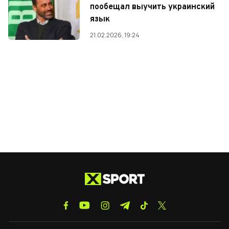
пообещал выучить украинский
язык
21.02.2026, 19:24