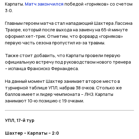
Карпаты.
Матч закончился
победой «горняков» со счетом
3:0.
Главным героем матча стал нападающий Шахтера Лассина
Траоре, который после выхода на замену на 65-й минуте
оформил хет-трик. Отметим, что форвард «горняков»
первую часть сезона пропустил из-за травмы.
Также стоит добавить, что Карпаты провели первую
официальную встречу под руководством нового тренера
– испанца Франсиско Фернандеса.
На данный момент Шахтер занимает второе место в
турнирной таблице УПЛ, набрав 38 очков. Столько же
баллов имеет и лидер чемпионата – ЛНЗ. Карпаты
занимают 10-ю позицию с 19 очками.
УПЛ, 17-й тур
Шахтер – Карпаты – 2:0