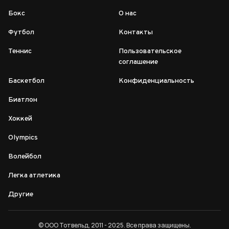
Бокс
О нас
Футбол
Контакты
Теннис
Пользовательское
соглашение
Баскетбол
Конфиденциальность
Биатлон
Хоккей
Olympics
Волейбол
Легка атлетика
Другие
© ООО Тотвельд, 2011 - 2025. Все права защищены.