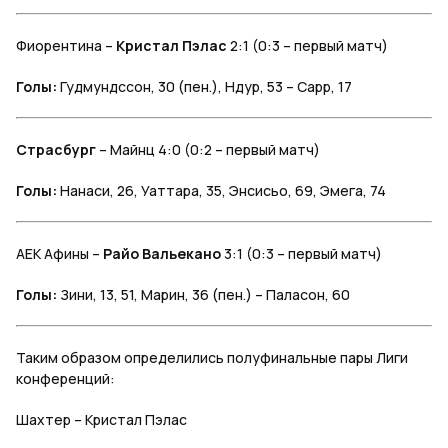
Фиорентина –
Кристал Пэлас
2:1 (0:3 – первый матч)
Голы:
Гудмундссон, 30 (пен.), Ндур, 53 – Сарр, 17
Страсбург
– Майнц 4:0 (0:2 – первый матч)
Голы:
Нанаси, 26, Уаттара, 35, Энсисьо, 69, Эмега, 74
АЕК Афины –
Райо Вальекано
3:1 (0:3 – первый матч)
Голы:
Зини, 13, 51, Марин, 36 (пен.) – Паласон, 60
Таким образом определились полуфинальные пары Лиги
конференций:
Шахтер – Кристал Пэлас