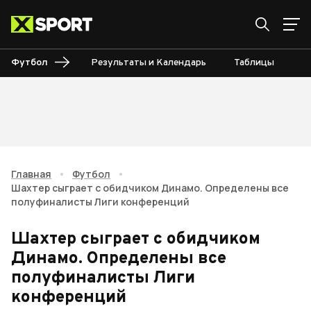
Футбол
Результаты и Календарь
Таблицы
Б
Главная
•
Футбол
•
Шахтер сыграет с обидчиком Динамо. Определены все
полуфиналисты Лиги конференций
Шахтер сыграет с обидчиком
Динамо. Определены все
полуфиналисты Лиги
конференций