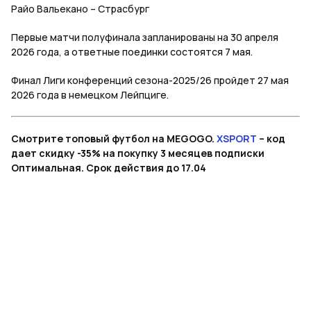
Райо Вальекано – Страсбург
Первые матчи полуфинала запланированы на 30 апреля
2026 года, а ответные поединки состоятся 7 мая.
Финал Лиги конференций сезона-2025/26 пройдет 27 мая
2026 года в немецком Лейпциге.
Смотрите топовый футбол на MEGOGO.
XSPORT
– код
дает скидку -35% на покупку 3 месяцев подписки
Оптимальная. Срок действия до 17.04