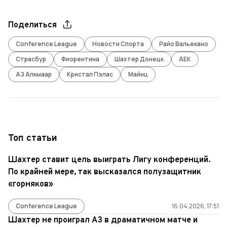
Поделиться
Conference League
Новости Спорта
Райо Вальекано
Страсбур
Фиорентина
Шахтер Донецк
АЕК
АЗ Алкмаар
Кристал Пэлас
Майнц
Топ статьи
Шахтер ставит цель выиграть Лигу конференций.
По крайней мере, так высказался полузащитник
«горняков»
Conference League
16.04.2026, 17:51
Шахтер не проиграл АЗ в драматичном матче и