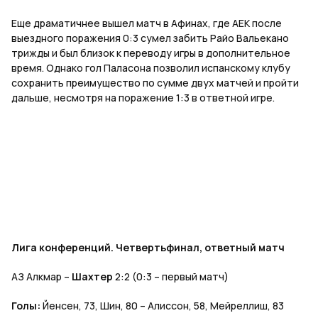
Еще драматичнее вышел матч в Афинах, где АЕК после
выездного поражения 0:3 сумел забить Райо Вальекано
трижды и был близок к переводу игры в дополнительное
время. Однако гол Паласона позволил испанскому клубу
сохранить преимущество по сумме двух матчей и пройти
дальше, несмотря на поражение 1:3 в ответной игре.
Лига конференций. Четвертьфинал, ответный матч
АЗ Алкмар –
Шахтер
2:2 (0:3 – первый матч)
Голы:
Йенсен, 73, Шин, 80 – Алиссон, 58, Мейреллиш, 83