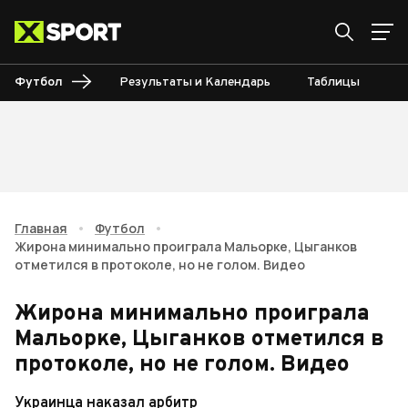
Футбол
Результаты и Календарь
Таблицы
Б
Главная
•
Футбол
•
Жирона минимально проиграла Мальорке, Цыганков
отметился в протоколе, но не голом. Видео
Жирона минимально проиграла
Мальорке, Цыганков отметился в
протоколе, но не голом. Видео
Украинца наказал арбитр