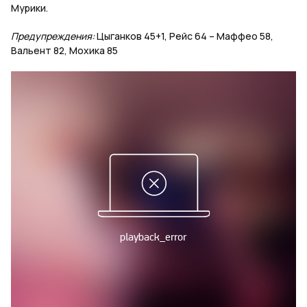
Мурики.
Предупреждения:
Цыганков 45+1, Рейс 64 – Маффео 58,
Вальент 82, Мохика 85