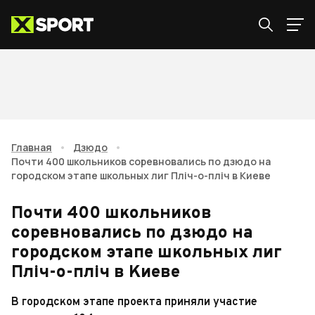
Главная
•
Дзюдо
•
Почти 400 школьников соревновались по дзюдо на
городском этапе школьных лиг Пліч-о-пліч в Киеве
Почти 400 школьников
соревновались по дзюдо на
городском этапе школьных лиг
Пліч-о-пліч в Киеве
В городском этапе проекта приняли участие