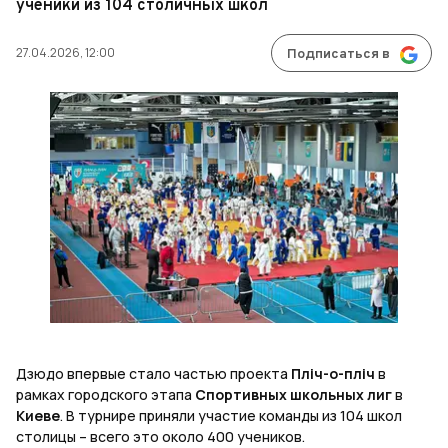
ученики из 104 столичных школ
27.04.2026, 12:00
Подписаться в
Дзюдо впервые стало частью проекта
Пліч-о-пліч
в
рамках городского этапа
Спортивных школьных лиг
в
Киеве
. В турнире приняли участие команды из 104 школ
столицы – всего это около 400 учеников.