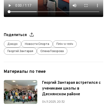
Поделиться
Дзюдо
Новости Спорта
Пліч-о-пліч
Георгий Зантарая
Олена Говорова
Материалы по теме
Георгий Зантарая встретился с
учениками школы в
Деснянском районе
04.11.2025, 20:32