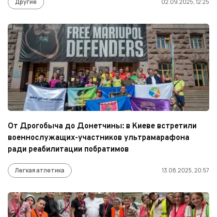
Другие
02.09.2025, 12:25
От Дрогобыча до Донетчины: в Киеве встретили
военнослужащих-участников ультрамарафона
ради реабилитации побратимов
Легкая атлетика
13.08.2025, 20:57