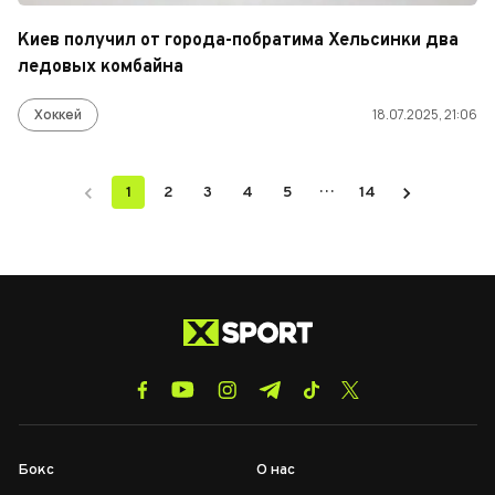
Киев получил от города-побратима Хельсинки два
ледовых комбайна
Хоккей
18.07.2025, 21:06
…
1
2
3
4
5
14
Бокс
О нас