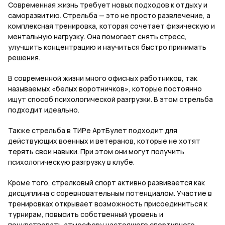
Современная жизнь требует новых подходов к отдыху и
саморазвитию. Стрельба — это не просто развлечение, а
комплексная тренировка, которая сочетает физическую и
ментальную нагрузку. Она помогает снять стресс,
улучшить концентрацию и научиться быстро принимать
решения.
В современной жизни много офисных работников, так
называемых «белых воротничков», которые постоянно
ищут способ психологической разгрузки. В этом стрельба
подходит идеально.
Также стрельба в ТИРе АртБулет подходит для
действующих военных и ветеранов, которые не хотят
терять свои навыки. При этом они могут получить
психологическую разгрузку в клубе.
Кроме того, стрелковый спорт активно развивается как
дисциплина с соревновательным потенциалом. Участие в
тренировках открывает возможность присоединиться к
турнирам, повысить собственный уровень и
почувствовать атмосферу настоящего спортивного