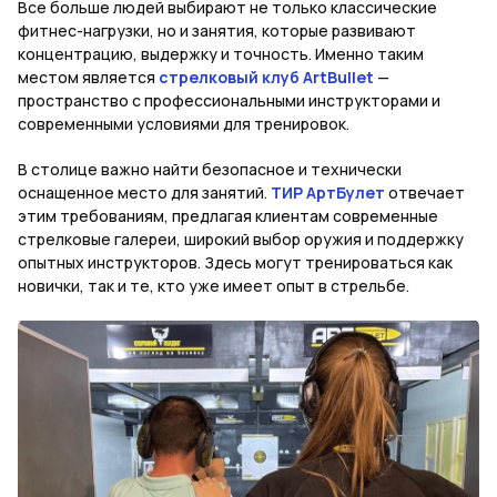
Все больше людей выбирают не только классические
фитнес-нагрузки, но и занятия, которые развивают
концентрацию, выдержку и точность. Именно таким
местом является
стрелковый клуб ArtBullet
—
пространство с профессиональными инструкторами и
современными условиями для тренировок.
В столице важно найти безопасное и технически
оснащенное место для занятий.
ТИР АртБулет
отвечает
этим требованиям, предлагая клиентам современные
стрелковые галереи, широкий выбор оружия и поддержку
опытных инструкторов. Здесь могут тренироваться как
новички, так и те, кто уже имеет опыт в стрельбе.