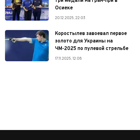
три медали на Гран-при в
Осиеке
20.12.2025, 22:03
Коростылев завоевал первое
золото для Украины на
ЧМ-2025 по пулевой стрельбе
17.11.2025, 12:08