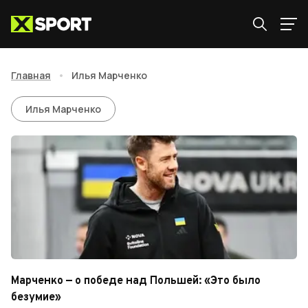
Главная
•
Илья Марченко
Илья Марченко
Илья Марченко
Марченко — о победе над Польшей: «Это было
безумие»