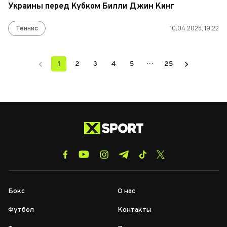
Украины перед Кубком Билли Джин Кинг
Теннис
10.04.2025, 19:22
…
1
2
3
4
5
25
Бокс
О нас
Футбол
Контакты