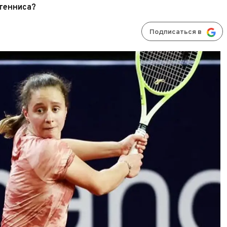
 тенниса?
Подписаться в