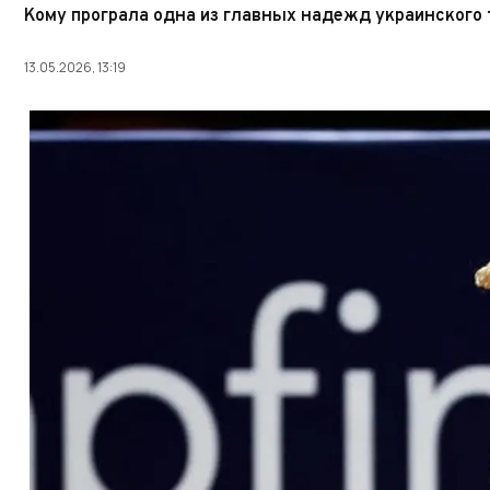
Кому програла одна из главных надежд украинского
13.05.2026, 13:19