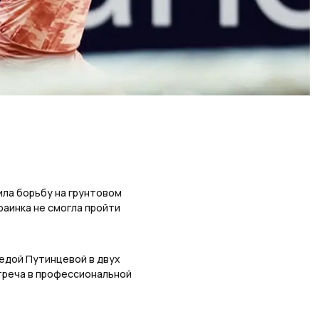
ила борьбу на грунтовом
раинка не смогла пройти
бедой Путинцевой в двух
стреча в профессиональной