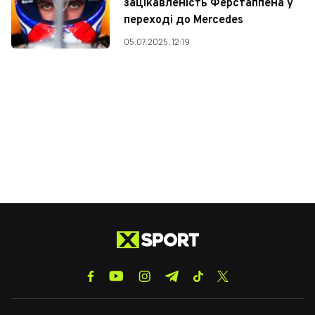
зацікавленість Ферстаппена у
переході до Mercedes
05.07.2025, 12:19