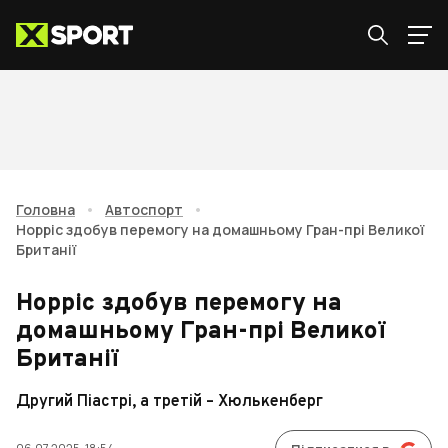
Головна
•
Автоспорт
•
Норріс здобув перемогу на домашньому Гран-прі Великої
Британії
Норріс здобув перемогу на
домашньому Гран-прі Великої
Британії
Другий Піастрі, а третій – Хюлькенберг