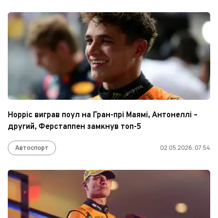
Норріс виграв поул на Гран-прі Маямі, Антонеллі –
другий, Ферстаппен замкнув топ-5
Автоспорт
02.05.2026, 07:54