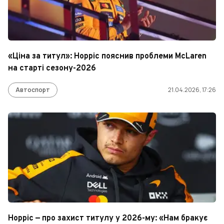
«Ціна за титул»: Норріс пояснив проблеми McLaren
на старті сезону-2026
Автоспорт
21.04.2026, 17:26
Норріс — про захист титулу у 2026-му: «Нам бракує