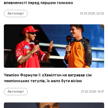
впевненості перед першою гонкою»
Автоспорт
01.03.2026, 22:02
Чемпіон Формули-1: «Хемілтон не вигравав сім
чемпіонських титулів, їх мало бути вісім»
Автоспорт
27.02.2026, 19:37