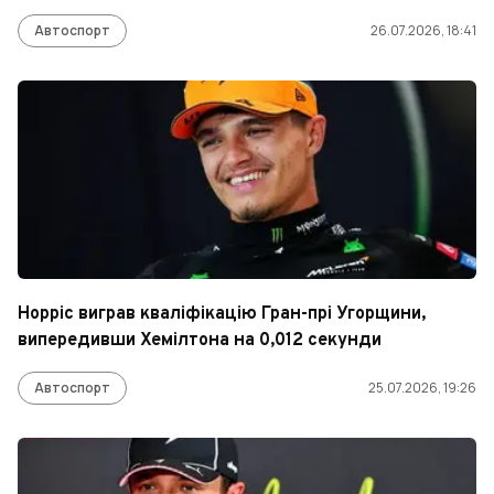
Автоспорт
26.07.2026, 18:41
Норріс виграв кваліфікацію Гран-прі Угорщини,
випередивши Хемілтона на 0,012 секунди
Автоспорт
25.07.2026, 19:26