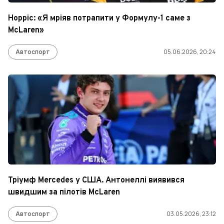
Норріс: «Я мріяв потрапити у Формулу-1 саме з
McLaren»
Автоспорт
05.06.2026, 20:24
Тріумф Mercedes у США. Антонеллі виявився
швидшим за пілотів McLaren
Автоспорт
03.05.2026, 23:12