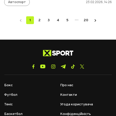
Автоспорт
23.02.2026, 14:26
…
1
2
3
4
5
20
Бокс
Про нас
Футбол
Контакти
Теніс
Угода користувача
Баскетбол
Конфіденційність