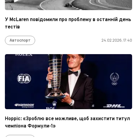
У McLaren повідомили про проблему в останній день
тестів
Автоспорт
24.02.2026, 17:40
Норріс: «Зроблю все можливе, щоб захистити титул
чемпіона Формули-1»