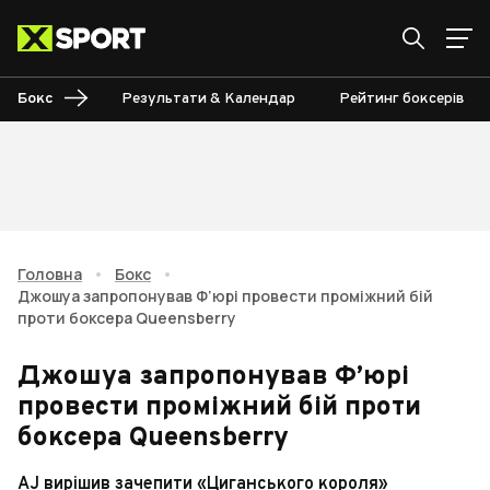
Бокс
Результати & Календар
Рейтинг боксерів
Головна
•
Бокс
•
Джошуа запропонував Ф’юрі провести проміжний бій
проти боксера Queensberry
Джошуа запропонував Ф’юрі
провести проміжний бій проти
боксера Queensberry
AJ вирішив зачепити «Циганського короля»