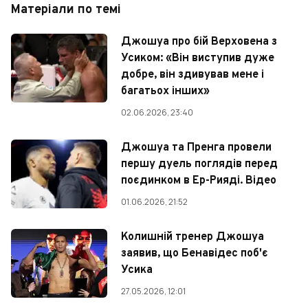
Матеріали по темі
Джошуа про бій Верховена з
Усиком: «Він виступив дуже
добре, він здивував мене і
багатьох інших»
02.06.2026, 23:40
Джошуа та Пренга провели
першу дуель поглядів перед
поєдинком в Ер-Рияді. Відео
01.06.2026, 21:52
Колишній тренер Джошуа
заявив, що Бенавідес поб'є
Усика
27.05.2026, 12:01