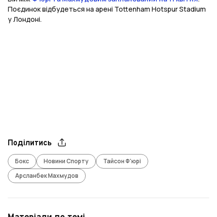
Поєдинок відбудеться на арені Tottenham Hotspur Stadium
у Лондоні.
Поділитись
Бокс
Новини Спорту
Тайсон Ф'юрі
Арсланбек Махмудов