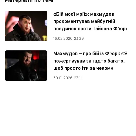
Матеріали по темі
«Бій моєї мрії»: махмудов
прокоментував майбутній
поєдинок проти Тайсона Ф’юрі
16.02.2026, 23:29
Махмудов — про бій із Ф’юрі: «Я
пожертвував занадто багато,
щоб просто іти за чеком»
30.01.2026, 23:11