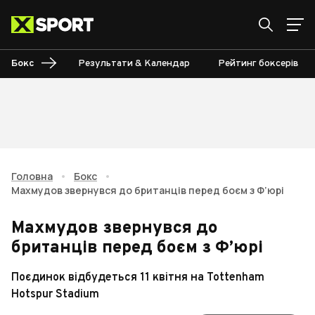
Бокс
Результати & Календар
Рейтинг боксерів
Головна
•
Бокс
•
Махмудов звернувся до британців перед боєм з Ф’юрі
Махмудов звернувся до
британців перед боєм з Ф’юрі
Поєдинок відбудеться 11 квітня на Tottenham
Hotspur Stadium