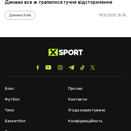
Динамо все ж трапилося гучне відсторонення
Динамо Київ
18.10.2025, 18:36
Бокс
Про нас
Футбол
Контакти
Теніс
Угода користувача
Баскетбол
Конфіденційність