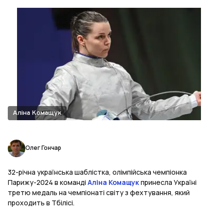
Аліна Комащук
Олег Гончар
32-річна українська шаблістка, олімпійська чемпіонка
Парижу-2024 в команді
Аліна Комащук
принесла Україні
третю медаль на чемпіонаті світу з фехтування, який
проходить в Тбілісі.