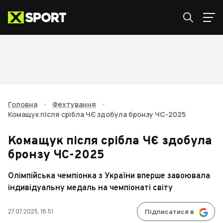
Головна
•
Фехтування
•
Комащук після срібла ЧЄ здобула бронзу ЧС-2025
Комащук після срібла ЧЄ здобула
бронзу ЧС-2025
Олімпійська чемпіонка з України вперше завоювала
індивідуальну медаль на чемпіонаті світу
27.07.2025, 18:51
Підписатися в