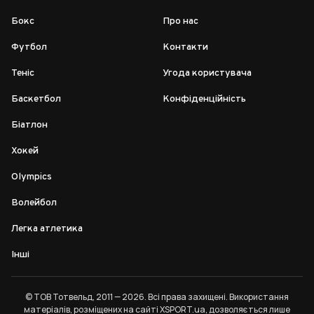
Бокс
Про нас
Футбол
Контакти
Теніс
Угода користувача
Баскетбол
Конфіденційність
Біатлон
Хокей
Olympics
Волейбол
Легка атлетика
Інші
© ТОВ Тотвельд, 2011 — 2026. Всі права захищені. Використання
матеріалів, розміщених на сайті XSPORT.ua, дозволяється лише