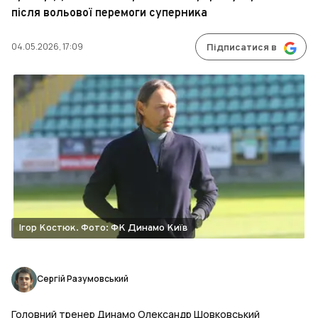
після вольової перемоги суперника
04.05.2026, 17:09
Підписатися в
Ігор Костюк. Фото: ФК Динамо Київ
Сергій Разумовський
Головний тренер Динамо Олександр Шовковський