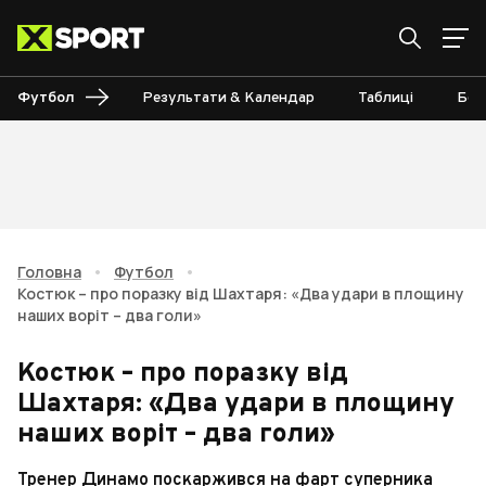
Футбол
Результати & Календар
Таблиці
Бом
Головна
•
Футбол
•
Костюк – про поразку від Шахтаря: «Два удари в площину
наших воріт – два голи»
Костюк – про поразку від
Шахтаря: «Два удари в площину
наших воріт – два голи»
Тренер Динамо поскаржився на фарт суперника