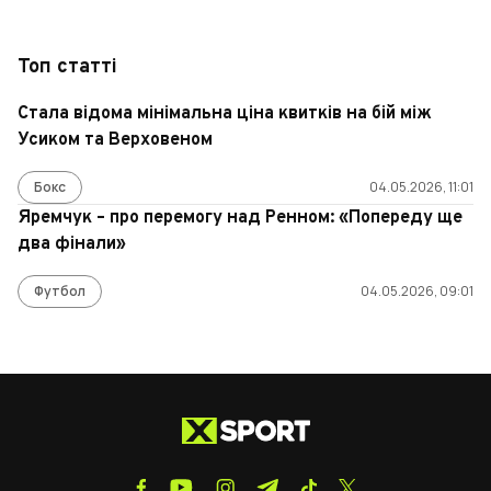
Топ статті
Стала відома мінімальна ціна квитків на бій між
Усиком та Верховеном
Бокс
04.05.2026, 11:01
Яремчук – про перемогу над Ренном: «Попереду ще
два фінали»
Футбол
04.05.2026, 09:01