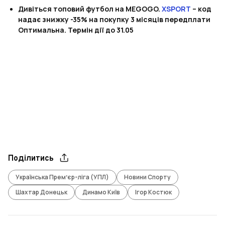
Дивіться топовий футбол на MEGOGO.
XSPORT
– код
надає знижку -35% на покупку 3 місяців передплати
Оптимальна. Термін дії до 31.05
Поділитись
Українська Премʼєр-ліга (УПЛ)
Новини Спорту
Шахтар Донецьк
Динамо Київ
Ігор Костюк