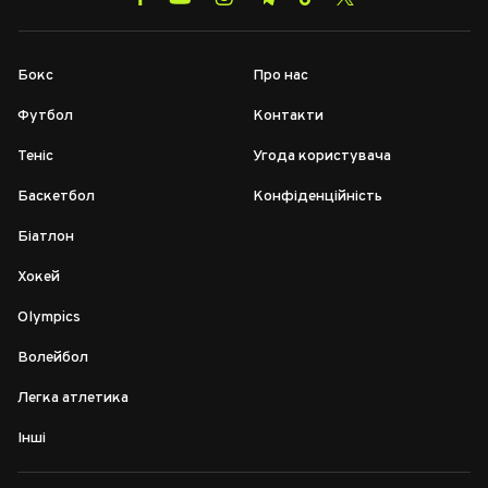
Бокс
Про нас
Футбол
Контакти
Теніс
Угода користувача
Баскетбол
Конфіденційність
Біатлон
Хокей
Olympics
Волейбол
Легка атлетика
Інші