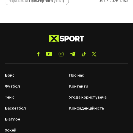
Українська Премʼєр-ліга (УПЛ)
09.05.2026, 17:43
Бокс
Про нас
Футбол
Контакти
Теніс
Угода користувача
Баскетбол
Конфіденційність
Біатлон
Хокей