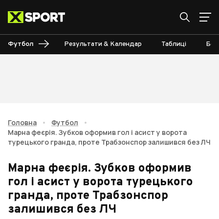
Футбол
Результати & Календар
Таблиці
Бом
Головна
•
Футбол
•
Марна феєрія. Зубков оформив гол і асист у ворота
турецького гранда, проте Трабзонспор залишився без ЛЧ
Марна феєрія. Зубков оформив
гол і асист у ворота турецького
гранда, проте Трабзонспор
залишився без ЛЧ