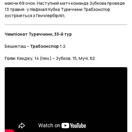
маючи 69 очок. Наступний матч команда Зубкова проведе
13 травня: у півфіналі Кубка Туреччини Трабзонспор
зустрінеться з Генчлербірлігі.
Чемпіонат Туреччини, 33-й тур
Бешикташ –
Трабзонспор
1:2
Голи:
Кекджу, 14 (пен.) – Зубков, 15, Мучі, 62