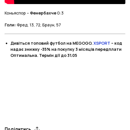
Коньяспор –
Фенербахче
0:3
Голи:
Фред, 13, 72, Браун, 57
Дивіться топовий футбол на MEGOGO.
XSPORT
– код
надає знижку -35% на покупку 3 місяців передплати
Оптимальна. Термін дії до 31.05
Поділитись