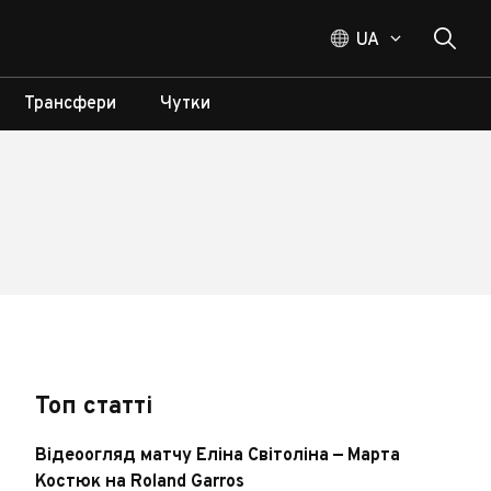
UA
Трансфери
Чутки
Топ статті
Відеоогляд матчу Еліна Світоліна — Марта
Костюк на Roland Garros