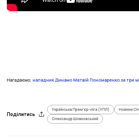
Нагадаємо,
нападник Динамо Матвій Пономаренко за три місяц
Українська Премʼєр-ліга (УПЛ)
Новини Сп
Поділитись
Олександр Шовковський