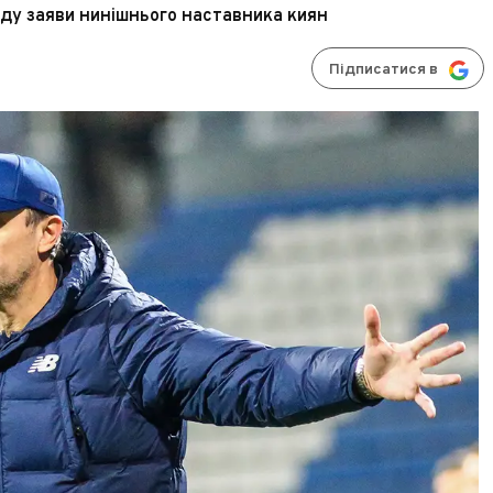
ду заяви нинішнього наставника киян
Підписатися в