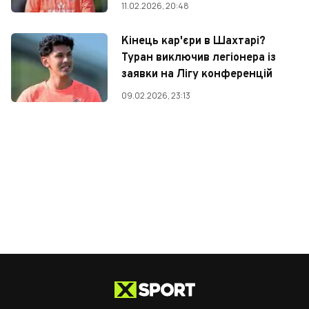
11.02.2026, 20:48
Кінець кар'єри в Шахтарі?
Туран виключив легіонера із
заявки на Лігу конференцій
09.02.2026, 23:13