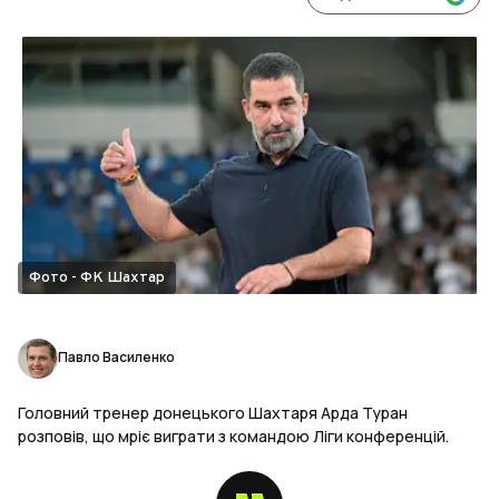
Фото - ФК Шахтар
Павло Василенко
Головний тренер донецького Шахтаря Арда Туран
розповів, що мріє виграти з командою Ліги конференцій.