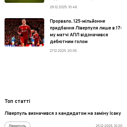
28.12.2025, 10:46
Прорвало. 125-мільйонне
придбання Ліверпуля лише в 17-
му матчі АПЛ відзначився
дебютним голом
27.12.2025, 20:05
Топ статті
Ліверпуль визначився з кандидатом на заміну Ісаку
Ліверпуль
25.12.2025, 10:20