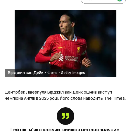
Вірджил ван Дейк / Фото - Getty Images
Центрбек Ліверпуля Вірджил ван Дейк оцінив виступ
чемпіона Англії в 2025 році. Його слова наводить The Times.
Цей рік, м'яко кажучи, вийшов неоднозначним.