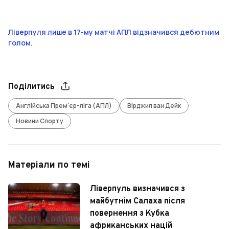
Ліверпуля лише в 17-му матчі АПЛ відзначився дебютним
голом
.
Поділитись
Англійська Прем'єр-ліга (АПЛ)
Вірджил ван Дейк
Новини Спорту
Матеріали по темі
Ліверпуль визначився з
майбутнім Салаха після
повернення з Кубка
африканських націй