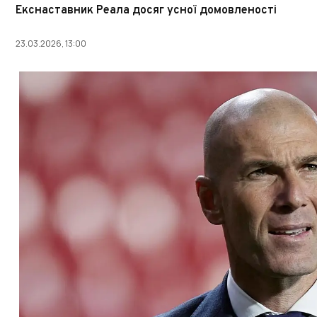
Екснаставник Реала досяг усної домовленості
23.03.2026, 13:00