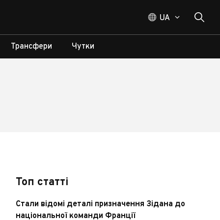
UA
Трансфери
Чутки
Топ статті
Стали відомі деталі призначення Зідана до
національної команди Франції