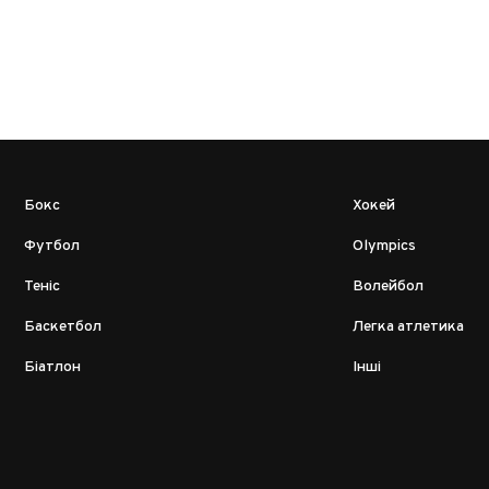
Бокс
Хокей
Футбол
Olympics
Теніс
Волейбол
Баскетбол
Легка атлетика
Біатлон
Інші