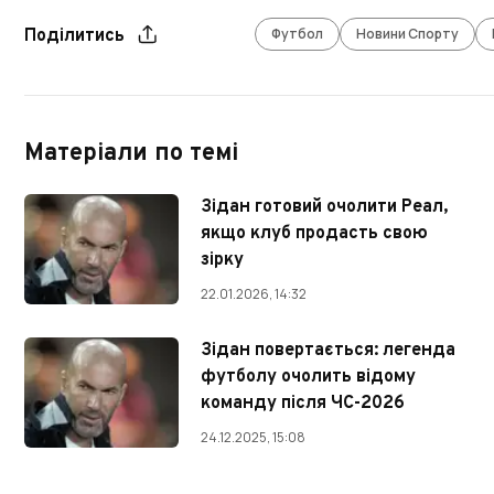
Футбол
Новини Спорту
Поділитись
Матеріали по темі
Зідан готовий очолити Реал,
якщо клуб продасть свою
зірку
22.01.2026, 14:32
Зідан повертається: легенда
футболу очолить відому
команду після ЧС-2026
24.12.2025, 15:08