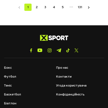
…
1
2
3
4
5
131
Бокс
Про нас
Футбол
Контакти
Теніс
Угода користувача
Баскетбол
Конфіденційність
Біатлон