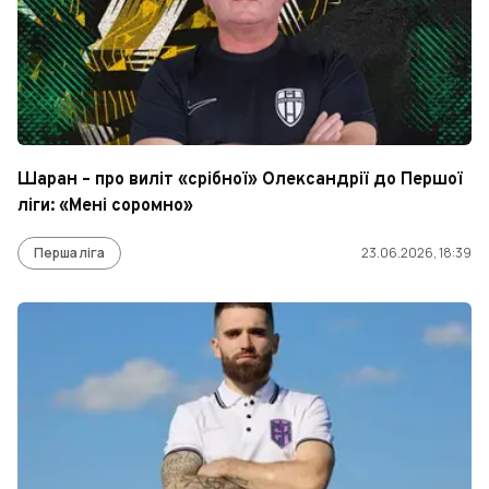
Шаран – про виліт «срібної» Олександрії до Першої
ліги: «Мені соромно»
Перша ліга
23.06.2026, 18:39