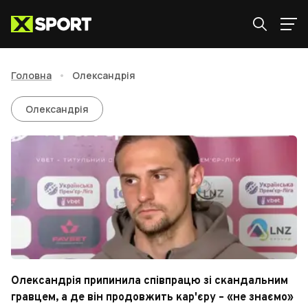
Головна
•
Олександрія
Олександрія
Олександрія
Олександрія припинила співпрацю зі скандальним
гравцем, а де він продовжить кар'єру – «не знаємо»