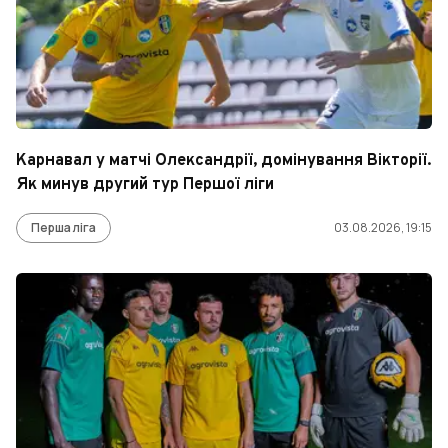
Карнавал у матчі Олександрії, домінування Вікторії.
Як минув другий тур Першої ліги
Перша ліга
03.08.2026, 19:15