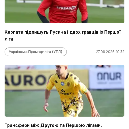
Карпати підпишуть Русина і двох гравців із Першої
ліги
Українська Премʼєр-ліга (УПЛ)
27.06.2026, 10:32
Трансфери між Другою та Першою лігами.